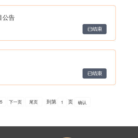
目公告
到第
页
5
下一页
尾页