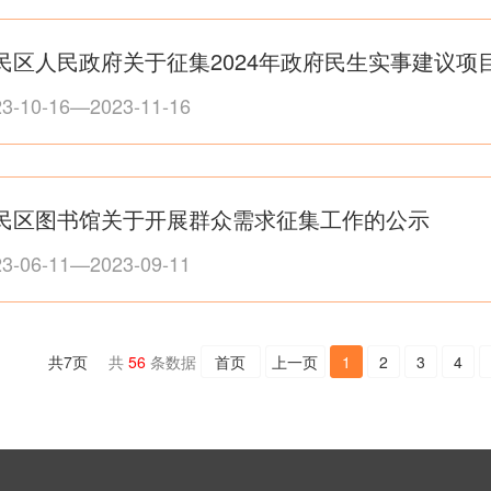
民区人民政府关于征集2024年政府民生实事建议项
23-10-16—2023-11-16
民区图书馆关于开展群众需求征集工作的公示
23-06-11—2023-09-11
共
7
页
共
56
条数据
首页
上一页
1
2
3
4