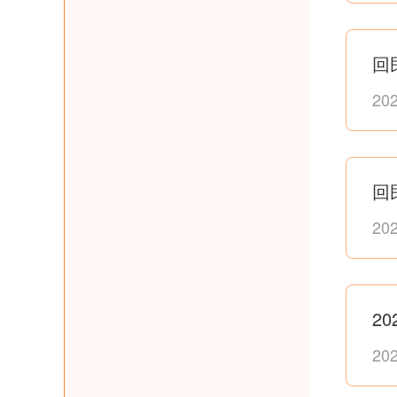
回
20
回
20
2
20