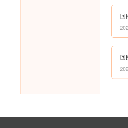
回
20
回
20